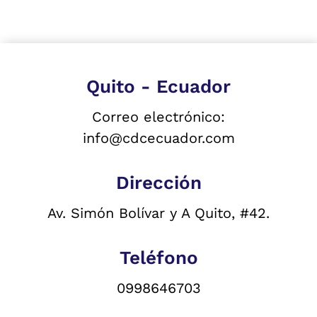
Quito - Ecuador
Correo electrónico:
info@cdcecuador.com
Dirección
Av. Simón Bolívar y A Quito, #42.
Teléfono
0998646703